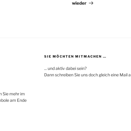
wieder
SIE MÖCHTEN MITMACHEN …
... und aktiv dabei sein?
Dann schreiben Sie uns doch gleich eine Mail a
n Sie mehr im
ymbole am Ende