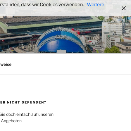
verstanden, dass wir Cookies verwenden.
Weitere
nweise
ER NICHT GEFUNDEN?
ie doch einfach auf unseren
e Angeboten