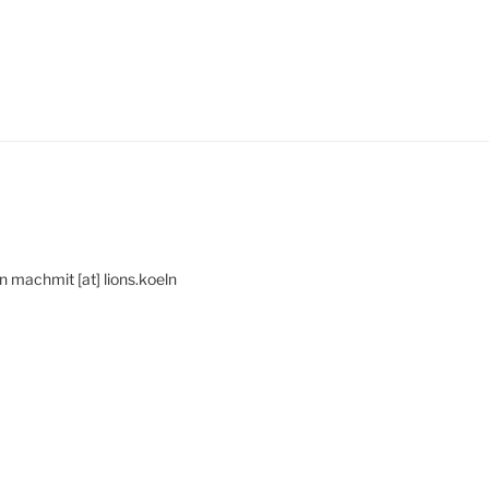
n machmit [at] lions.koeln