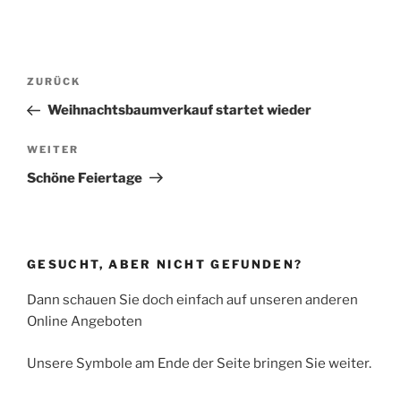
Beitragsnavigation
Vorheriger
ZURÜCK
Beitrag
Weihnachtsbaumverkauf startet wieder
Nächster
WEITER
Beitrag
Schöne Feiertage
GESUCHT, ABER NICHT GEFUNDEN?
Dann schauen Sie doch einfach auf unseren anderen
Online Angeboten
Unsere Symbole am Ende der Seite bringen Sie weiter.